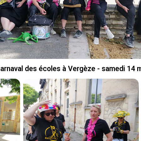
arnaval des écoles à Vergèze - samedi 14 